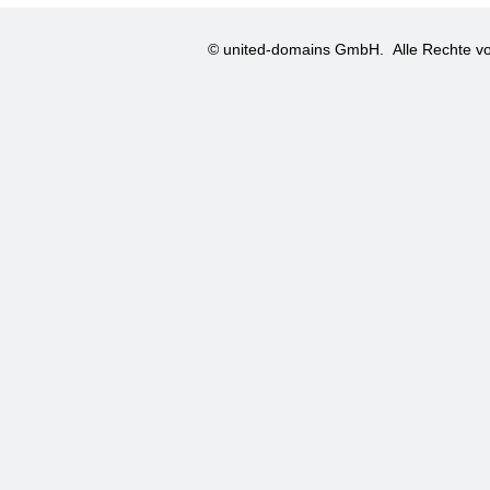
© united-domains GmbH.
Alle Rechte vo