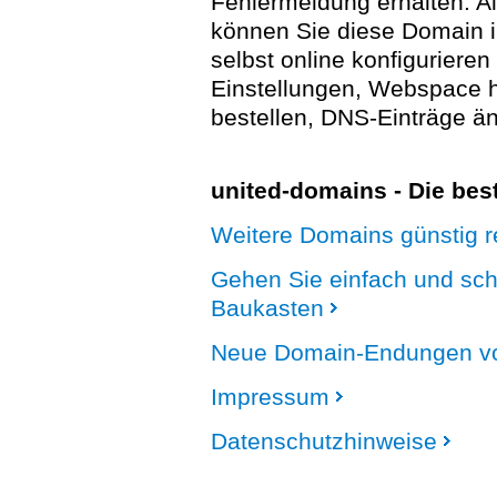
Fehlermeldung erhalten. A
können Sie diese Domain 
selbst online konfigurieren
Einstellungen, Webspace
bestellen, DNS-Einträge än
united-domains - Die be
Weitere Domains günstig re
Gehen Sie einfach und sc
Baukasten
Neue Domain-Endungen vo
Impressum
Datenschutzhinweise